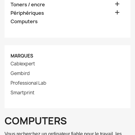

Toners / encre

Périphériques
Computers
MARQUES
Cablexpert
Gembird
Professional Lab
Smartprint
COMPUTERS
Vous recherchez un ordinateur fiable pour le travail, les