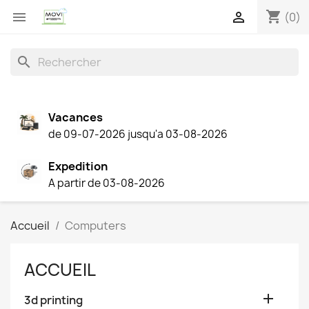
shopping_cart


(0)
search
Vacances
de 09-07-2026 jusqu'a 03-08-2026
Expedition
A partir de 03-08-2026
Accueil
Computers
ACCUEIL

3d printing