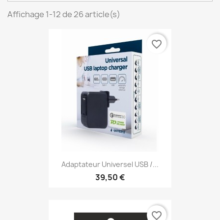
Affichage 1-12 de 26 article(s)
favorite_border
Adaptateur Universel USB /...
39,50 €
favorite_border