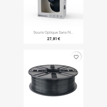
Souris Optique Sans Fil...
27,81 €
favorite_border