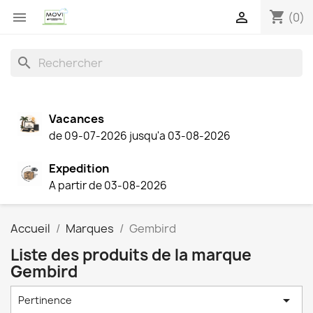
shopping_cart


(0)
search
Vacances
de 09-07-2026 jusqu'a 03-08-2026
Expedition
A partir de 03-08-2026
Accueil
Marques
Gembird
Liste des produits de la marque
Gembird

Pertinence