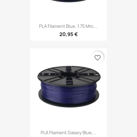
PLA Filament Blue, 1.75 Mm,...
20,95 €
favorite_border
PLA Filament Galaxy Blue,...