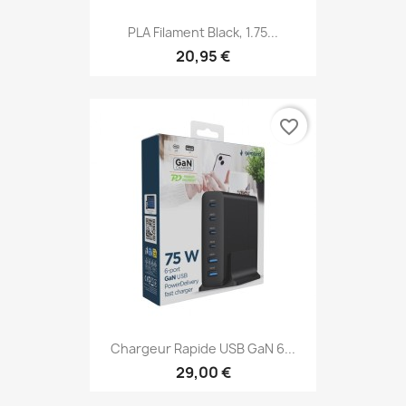
PLA Filament Black, 1.75...
20,95 €
favorite_border
Chargeur Rapide USB GaN 6...
29,00 €