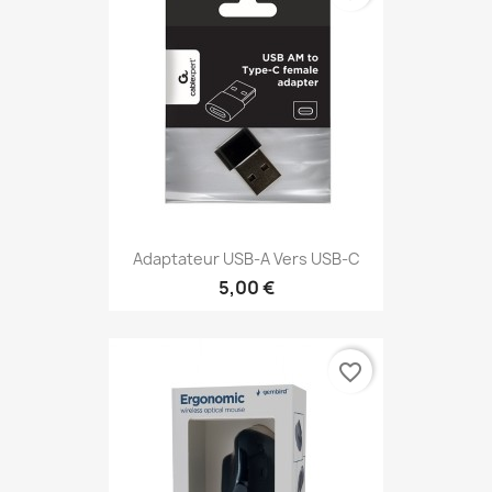
Adaptateur USB‑A Vers USB‑C
5,00 €
favorite_border