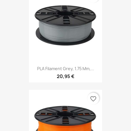
PLA Filament Grey, 1.75 Mm,...
20,95 €
favorite_border