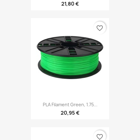
21,80 €
favorite_border
PLA Filament Green, 1.75...
20,95 €
favorite_border