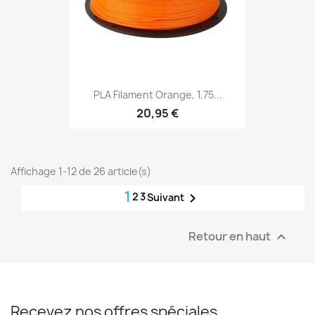
PLA Filament Orange, 1.75...
20,95 €
Affichage 1-12 de 26 article(s)
1
2
3

Suivant
Retour en haut

Recevez nos offres spéciales