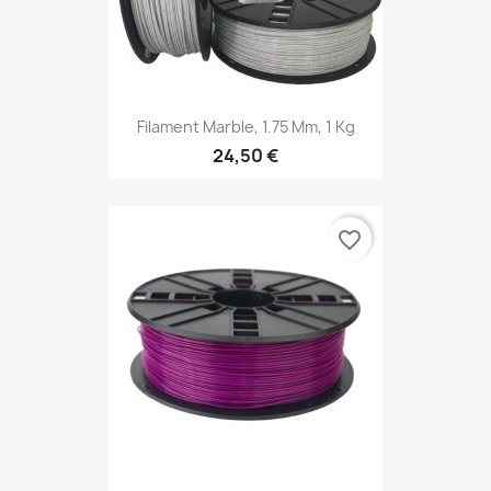
Filament Marble, 1.75 Mm, 1 Kg
24,50 €
favorite_border