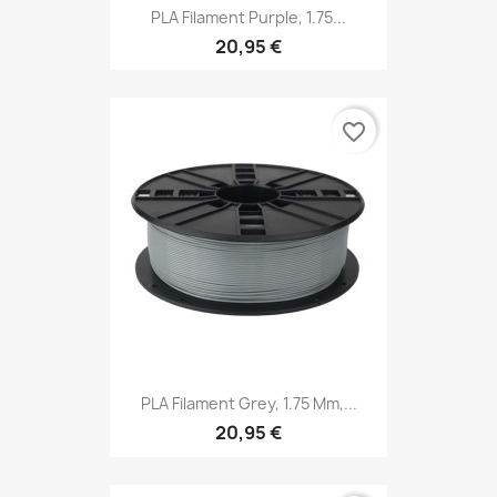
PLA Filament Purple, 1.75...
20,95 €
favorite_border
PLA Filament Grey, 1.75 Mm,...
20,95 €