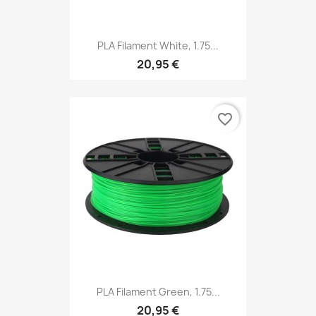
PLA Filament White, 1.75...
20,95 €
favorite_border
PLA Filament Green, 1.75...
20,95 €