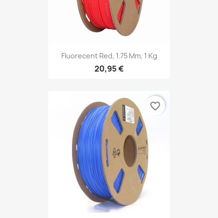
Fluorecent Red, 1.75 Mm, 1 Kg
20,95 €
favorite_border