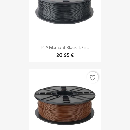
PLA Filament Black, 1.75...
20,95 €
favorite_border