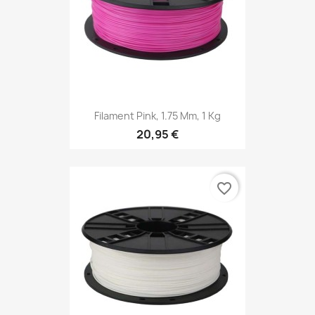
Filament Pink, 1.75 Mm, 1 Kg
20,95 €
favorite_border