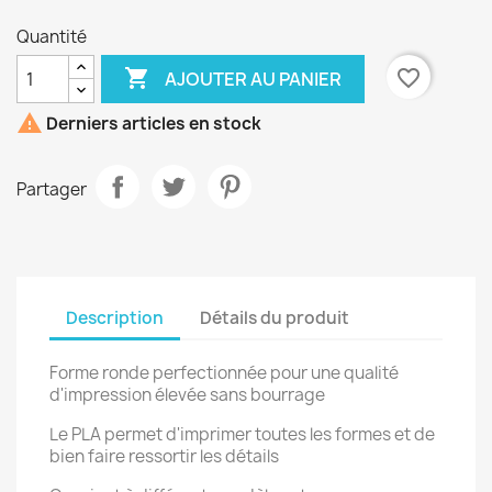
Quantité

favorite_border
AJOUTER AU PANIER

Derniers articles en stock
Partager
Description
Détails du produit
Forme ronde perfectionnée pour une qualité
d'impression élevée sans bourrage
Le PLA permet d'imprimer toutes les formes et de
bien faire ressortir les détails