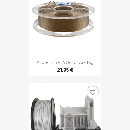
Azure Film PLA Gold 1.75 - 1Kg
21,95 €
favorite_border