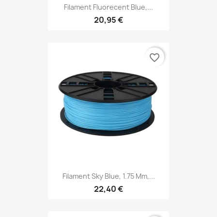
Filament Fluorecent Blue,...
20,95 €
favorite_border
Filament Sky Blue, 1.75 Mm,...
22,40 €