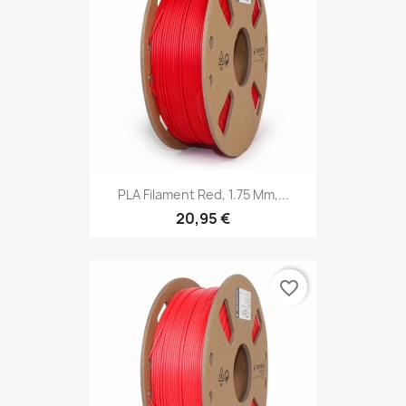
PLA Filament Red, 1.75 Mm,...
20,95 €
favorite_border