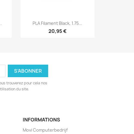
Aperçu rapide

.
PLA Filament Black, 1.75...
20,95 €
ous trouverez pour cela nos
ilisation du site.
INFORMATIONS
Movi Computerbedrijf