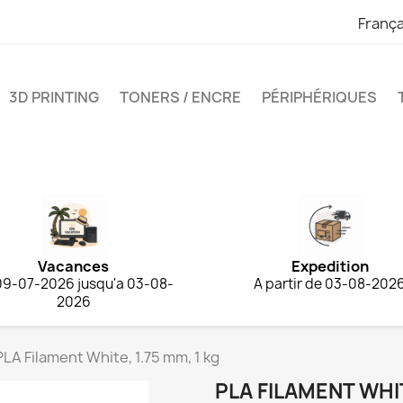
França
3D PRINTING
TONERS / ENCRE
PÉRIPHÉRIQUES
Vacances
Expedition
09-07-2026 jusqu'a 03-08-
A partir de 03-08-202
2026
PLA Filament White, 1.75 mm, 1 kg
PLA FILAMENT WHIT