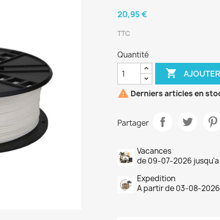
20,95 €
TTC
Quantité

AJOUTER

Derniers articles en sto
Partager
Vacances
de 09-07-2026 jusqu'
Expedition
A partir de 03-08-2026