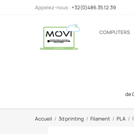
Appelez-nous :
+32(0)486.35.12.39
COMPUTERS
de 
Accueil
3d printing
Filament
PLA