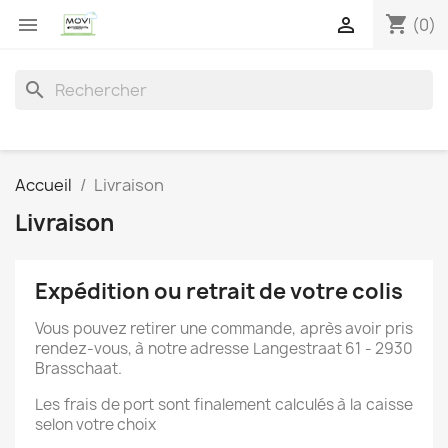
shopping_cart


(0)
search
Accueil
Livraison
Livraison
Expédition ou retrait de votre colis
Vous pouvez retirer une commande, après avoir pris
rendez-vous, à notre adresse Langestraat 61 - 2930
Brasschaat.
Les frais de port sont finalement calculés à la caisse
selon votre choix