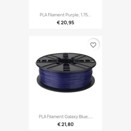
PLA Filament Purple, 1.75...
€ 20,95
favorite_border
PLA Filament Galaxy Blue,...
€ 21,80