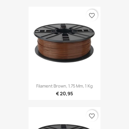
favorite_border
Filament Brown, 1.75 Mm, 1 Kg
€ 20,95
favorite_border