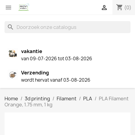
shopping_cart


(0)
search
vakantie
van 09-07-2026 tot 03-08-2026
Verzending
wordt hervat vanaf 03-08-2026
Home
3d printing
Filament
PLA
PLA Filament
Orange, 1.75 mm, 1 kg