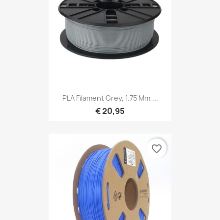
PLA Filament Grey, 1.75 Mm,...
€ 20,95
favorite_border