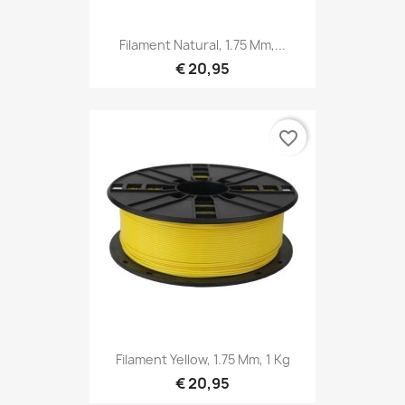
Filament Natural, 1.75 Mm,...
€ 20,95
favorite_border
Filament Yellow, 1.75 Mm, 1 Kg
€ 20,95