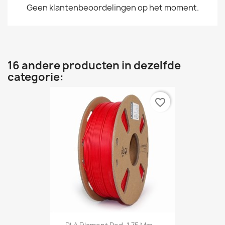
Geen klantenbeoordelingen op het moment.
16 andere producten in dezelfde
categorie:
favorite_border