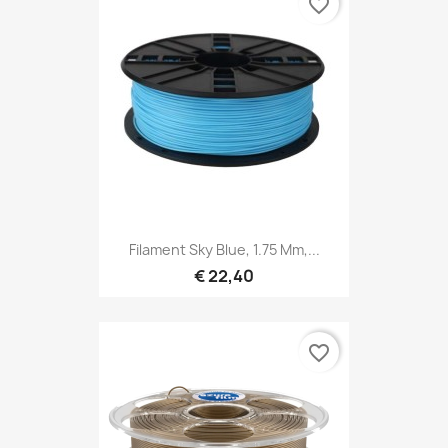
favorite_border
Filament Sky Blue, 1.75 Mm,...
€ 22,40
favorite_border