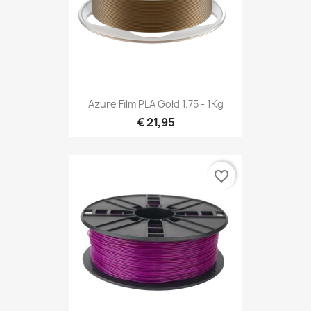
Azure Film PLA Gold 1.75 - 1Kg
€ 21,95
favorite_border