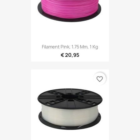
Filament Pink, 1.75 Mm, 1 Kg
€ 20,95
favorite_border