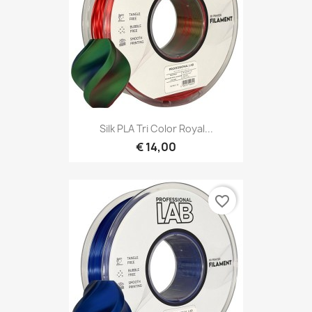
Silk PLA Tri Color Royal...
€ 14,00
favorite_border