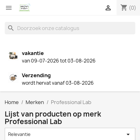
shopping_cart


(0)
search
vakantie
van 09-07-2026 tot 03-08-2026
Verzending
wordt hervat vanaf 03-08-2026
Home
Merken
Professional Lab
Lijst van producten op merk
Professional Lab

Relevantie