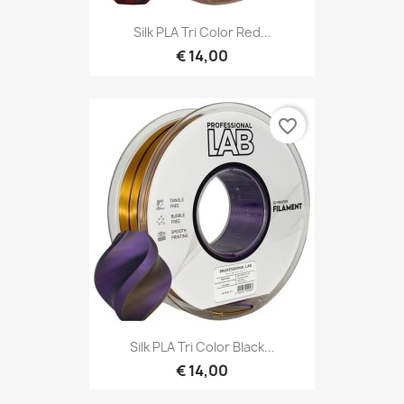
Silk PLA Tri Color Red...
€ 14,00
favorite_border
Silk PLA Tri Color Black...
€ 14,00