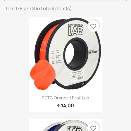
Item 1-8 van 8 in totaal item(s)
favorite_border
PETG Orange | Prof. Lab
€ 14,00
favorite_border