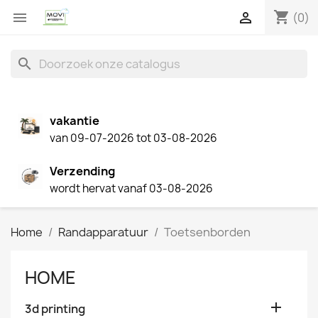
shopping_cart


(0)
search
vakantie
van 09-07-2026 tot 03-08-2026
Verzending
wordt hervat vanaf 03-08-2026
Home
Randapparatuur
Toetsenborden
HOME

3d printing