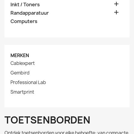

Inkt / Toners

Randapparatuur
Computers
MERKEN
Cablexpert
Gembird
Professional Lab
Smartprint
TOETSENBORDEN
Ontdek toetsenborden voor elke behoefte: van compacte