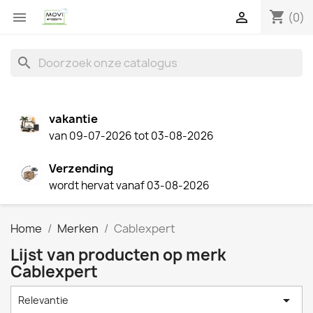
shopping_cart


(0)
search
vakantie
van 09-07-2026 tot 03-08-2026
Verzending
wordt hervat vanaf 03-08-2026
Home
Merken
Cablexpert
Lijst van producten op merk
Cablexpert

Relevantie