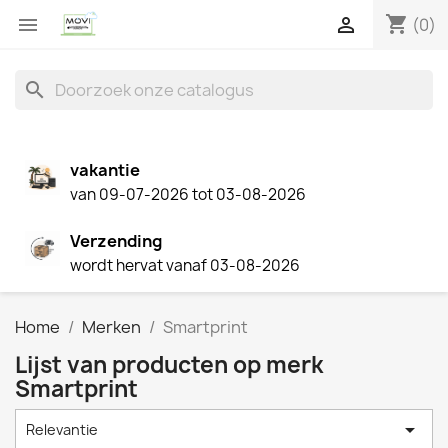
shopping_cart


(0)
search
vakantie
van 09-07-2026 tot 03-08-2026
Verzending
wordt hervat vanaf 03-08-2026
Home
Merken
Smartprint
Lijst van producten op merk
Smartprint

Relevantie