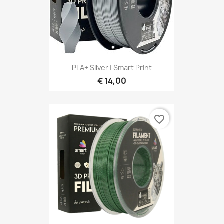
PLA+ Silver | Smart Print
€ 14,00
favorite_border